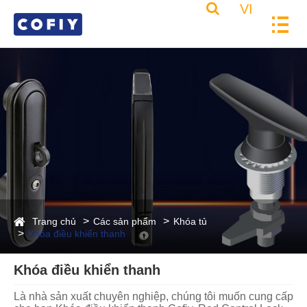
VI
Trang chủ
Các sản phẩm
Khóa tủ
Khóa điều khiển thanh
Khóa điều khiển thanh
Là nhà sản xuất chuyên nghiệp, chúng tôi muốn cung cấp