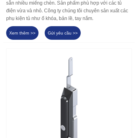
sẵn nhiều miếng chèn. Sản phẩm phù hợp với các tủ
điện vừa và nhỏ. Công ty chúng tôi chuyên sản xuất các
phụ kiện tủ như ổ khóa, bản lề, tay nắm.
Xem thêm >>
Gửi yêu cầu >>