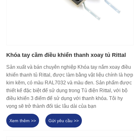
Khóa tay cầm điều khiển thanh xoay tủ Rittal
Sản xuất và bán chuyên nghiệp Khóa tay nắm xoay điều
khiển thanh tủ Rittal, được làm bằng vật liệu chính là hợp
kim kẽm, có màu RAL7032 và màu đen. Sản phẩm được
thiết kế đặc biệt để sử dụng trong Tủ điện Rittal, với bộ
điều khiển 3 điểm để sử dụng với thanh khóa. Tôi hy
vọng sẽ trở thành đối tác lâu dài của bạn
Xem thêm >>
Gửi yêu cầu >>