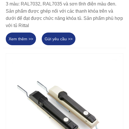
3 màu: RAL7032, RAL7035 và sơn tĩnh điện màu đen.
Sản phẩm được ghép nối với các thanh khóa trên và
dưới để đạt được chức năng khóa tủ. Sản phẩm phù hợp
với tủ Rittal
Xem thêm >>
Gửi yêu cầu >>