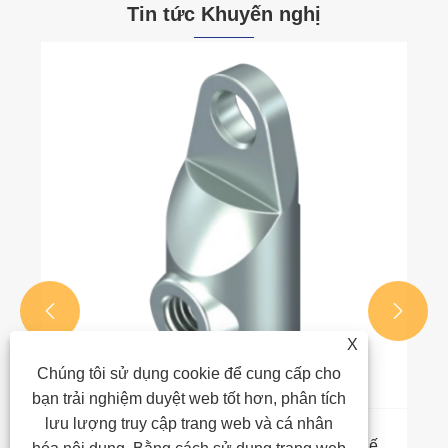
Tin tức Khuyến nghị


X
Chúng tôi sử dụng cookie để cung cấp cho
bạn trải nghiệm duyệt web tốt hơn, phân tích
lưu lượng truy cập trang web và cá nhân
Bộ chuyển đổi thanh tròn hoạt động như thế