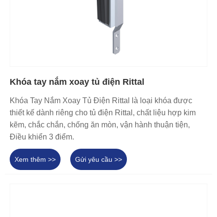
Khóa tay nắm xoay tủ điện Rittal
Khóa Tay Nắm Xoay Tủ Điện Rittal là loại khóa được
thiết kế dành riêng cho tủ điện Rittal, chất liệu hợp kim
kẽm, chắc chắn, chống ăn mòn, vận hành thuận tiện,
Điều khiển 3 điểm.
Xem thêm >>
Gửi yêu cầu >>