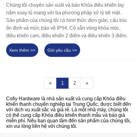
Chúng tôi chuyên sản xuất và bán Khóa điều khiển tay
nắm xoay tủ mạng với ba phương pháp xử lý bề mặt.
Sản phẩm của chúng tôi có hình thức đơn giản, cấu trúc
ổn định và mức bảo vệ IP54. Có sẵn vòng khóa móc,
điều khiển cam, điều khiển 2 điểm và điều khiển 3 điểm.
Xem thêm >>
Gửi yêu cầu >>
«
1
2
»
Cofiy Hardware là nhà sản xuất và cung cấp Khóa điều
khiển thanh chuyên nghiệp tại Trung Quốc, được biết đến
với dịch vụ xuất sắc và giá rẻ. Là một nhà máy, chúng tôi
có thể cung cấp Khóa điều khiển thanh mẫu và báo giá
miễn phí. Nếu bạn quan tâm đến sản phẩm của chúng tôi,
xin vui lòng liên hệ với chúng tôi.