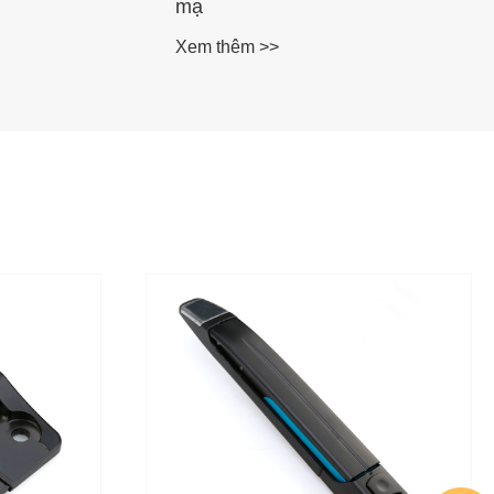
mạ
Xem thêm >>