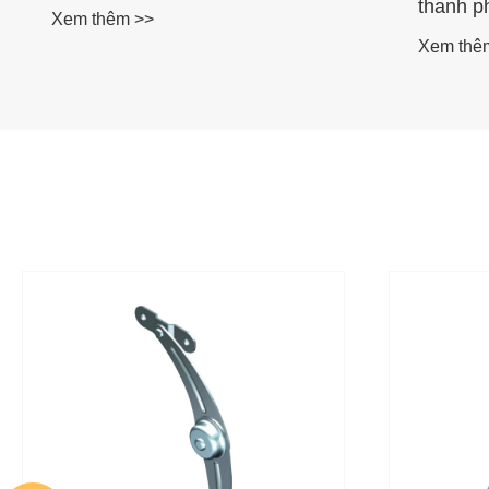
thanh p
Xem thêm >>
Xem thê