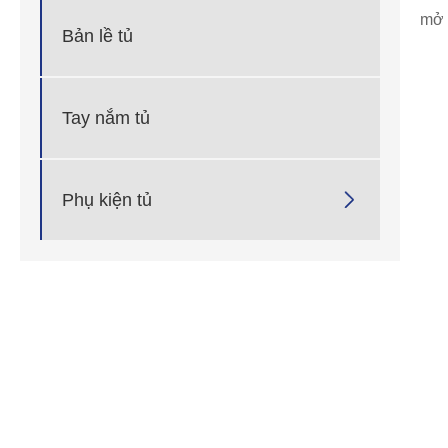
mở 
Bản lề tủ
Tay nắm tủ

Phụ kiện tủ