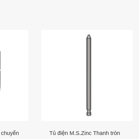
 chuyển
Tủ điện M.S.Zinc Thanh tròn