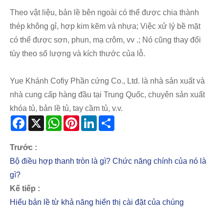
Theo vật liệu, bản lề bên ngoài có thể được chia thành
thép không gỉ, hợp kim kẽm và nhựa; Việc xử lý bề mặt
có thể được sơn, phun, mạ crôm, vv .; Nó cũng thay đổi
tùy theo số lượng và kích thước của lỗ.
Yue Khánh Cofiy Phần cứng Co., Ltd. là nhà sản xuất và
nhà cung cấp hàng đầu tại Trung Quốc, chuyên sản xuất
khóa tủ, bản lề tủ, tay cầm tủ, v.v.
Facebook
X
WhatsApp
Pinterest
LinkedIn
Share
Trước :
Bộ điều hợp thanh tròn là gì? Chức năng chính của nó là
gì?
Kế tiếp :
Hiểu bản lề từ khả năng hiển thị cài đặt của chúng