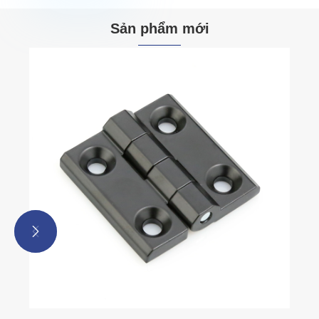
Sản phẩm mới

