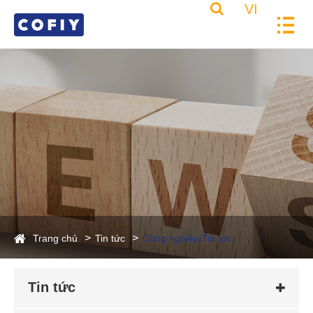
VI
Trang chủ
Tin tức
Công nghiệp Tin tức
Tin tức