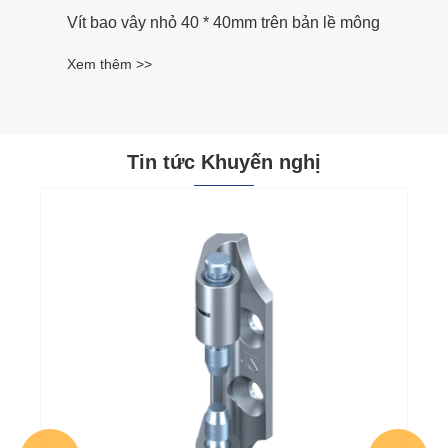
Vít bao vây nhỏ 40 * 40mm trên bản lề mông
Xem thêm >>
Tin tức Khuyến nghị